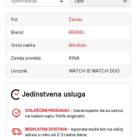
Specifikacije
Opis
Pol
Ženski
Brend
BERING
Vrsta nakita
Minđuše
KINA
Zemlja porekla
WATCH IS WATCH DOO
Uvoznik
Jedinstvena usluga
OVLAŠĆENI PRODAVAC
- Garantujemo da su satovi
na našem sajtu 100% originalni.
BESPLATNA DOSTAVA
- Isporuka može biti na vašoj
adresi u roku od 2-3 radna dana.