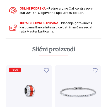
ONLINE PODRŠKA
- Radno vreme Call centra pon-
sub 09-16h. Odgovor na upit u roku od 24h.
100% SIGURNA KUPOVINA
- Plaćanje gotovinom i
karticama Bance Intesa u celosti ili na 6 mesečnih
rata Master karticama.
Slični proizvodi
-50%