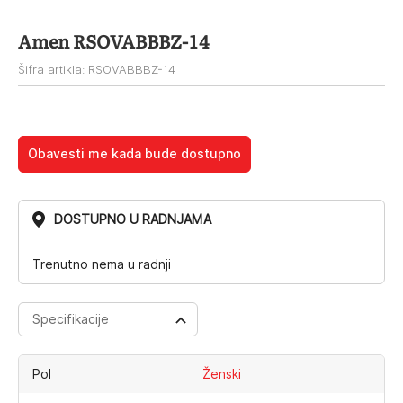
Amen RSOVABBBZ-14
Šifra artikla: RSOVABBBZ-14
Obavesti me kada bude dostupno
DOSTUPNO U RADNJAMA
Trenutno nema u radnji
Specifikacije
Pol
Ženski