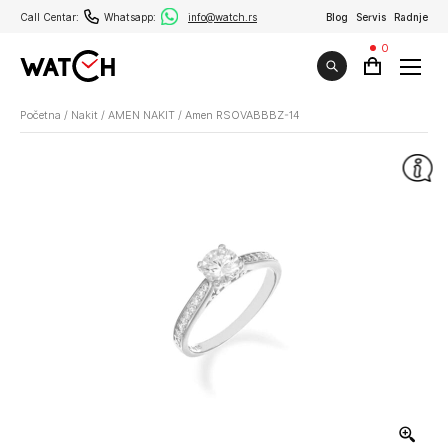
Call Centar:
Whatsapp:
info@watch.rs
Blog
Servis
Radnje
0
Početna
/
Nakit
/
AMEN NAKIT
/
Amen RSOVABBBZ-14