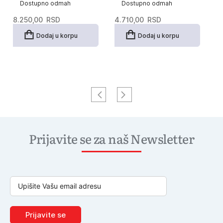
Dostupno odmah
Dostupno odmah
8.250,00
RSD
4.710,00
RSD
5
Dodaj u korpu
Dodaj u korpu
Prijavite se za naš Newsletter
Prijavite se