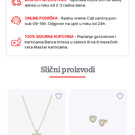
adresi u roku od 2-3 radna dana.
ONLINE PODRŠKA
- Radno vreme Call centra pon-
sub 09-16h. Odgovor na upit u roku od 24h.
100% SIGURNA KUPOVINA
- Plaćanje gotovinom i
karticama Bance Intesa u celosti ili na 6 mesečnih
rata Master karticama.
Slični proizvodi