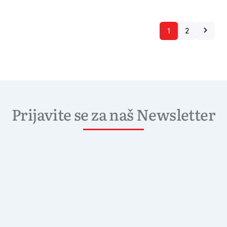
1
2
Prijavite se za naš Newsletter