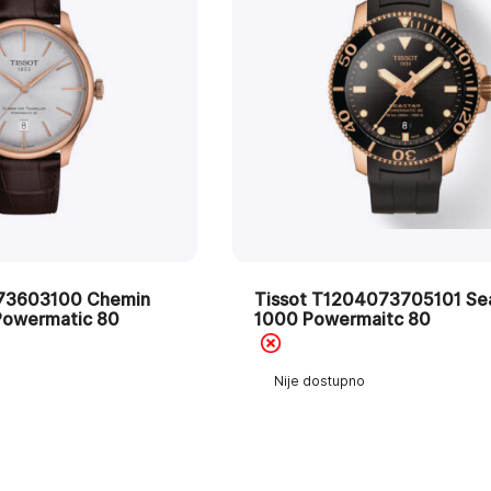
073603100 Chemin
Tissot T1204073705101 Se
 Powermatic 80
1000 Powermaitc 80
Nije dostupno