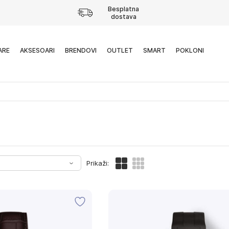
Besplatna
dostava
ARE
AKSESOARI
BRENDOVI
OUTLET
SMART
POKLONI
Prikaži: