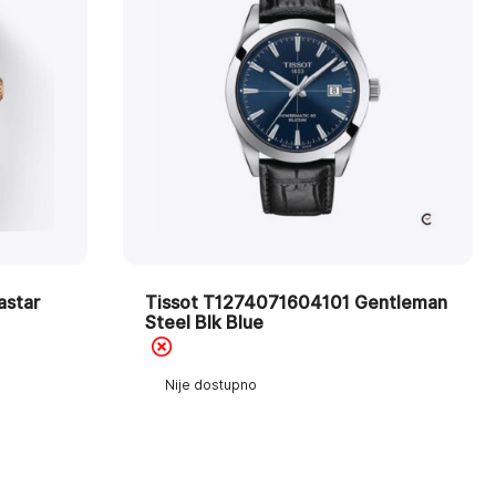
astar
Tissot T1274071604101 Gentleman
Steel Blk Blue
Nije dostupno