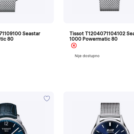
71109100 Seastar
Tissot T1204071104102 Sea
tic 80
1000 Powermatic 80
Nije dostupno