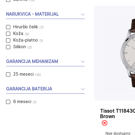
NARUKVICA - MATERIJAL
Hirurški čelik
(7)
Koža
(5)
Koža-platno
(1)
Silikon
(3)
GARANCIJA MEHANIZAM
25 meseci
(16)
GARANCIJA BATERIJA
6 meseci
(1)
Tissot T11843
Brown
Nije dostupno