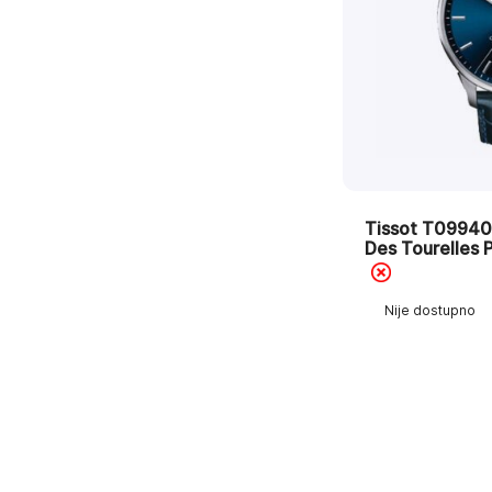
Tissot T0994
Des Tourelles
Nije dostupno