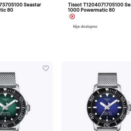
73705100 Seastar
Tissot T1204071705100 Se
tic 80
1000 Powermatic 80
Nije dostupno