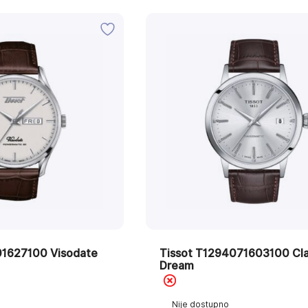
01627100 Visodate
Tissot T1294071603100 Cla
Dream
Nije dostupno