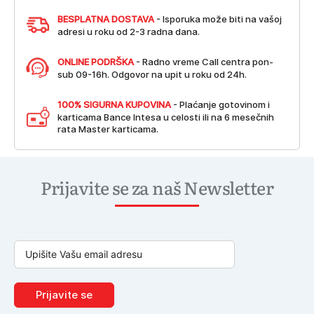
BESPLATNA DOSTAVA
- Isporuka može biti na vašoj
adresi u roku od 2-3 radna dana.
ONLINE PODRŠKA
- Radno vreme Call centra pon-
sub 09-16h. Odgovor na upit u roku od 24h.
100% SIGURNA KUPOVINA
- Plaćanje gotovinom i
karticama Bance Intesa u celosti ili na 6 mesečnih
rata Master karticama.
Prijavite se za naš Newsletter
Prijavite se