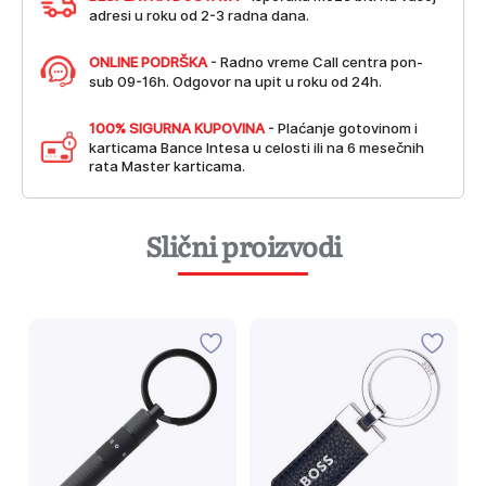
adresi u roku od 2-3 radna dana.
ONLINE PODRŠKA
- Radno vreme Call centra pon-
sub 09-16h. Odgovor na upit u roku od 24h.
100% SIGURNA KUPOVINA
- Plaćanje gotovinom i
karticama Bance Intesa u celosti ili na 6 mesečnih
rata Master karticama.
Slični proizvodi