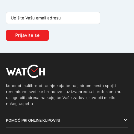
Prijavite se
Koncept multibrend radnje koja će na jednom mestu spojiti
renomirane svetske brendove i uz izvanrednu i profesionalnu
uslugu biti adresa na kojoj će Vaše zadovoljstvo biti merilo
našeg uspeha.
POMOĆ PRI ONLINE KUPOVINI