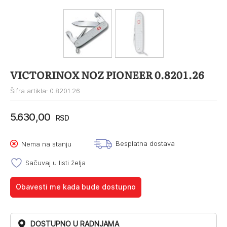
VICTORINOX NOZ PIONEER 0.8201.26
Šifra artikla: 0.8201.26
5.630,00
RSD
Besplatna dostava
Nema na stanju
Sačuvaj u listi želja
Obavesti me kada bude dostupno
DOSTUPNO U RADNJAMA