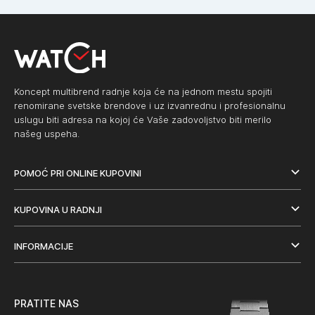
Koncept multibrend radnje koja će na jednom mestu spojiti
renomirane svetske brendove i uz izvanrednu i profesionalnu
uslugu biti adresa na kojoj će Vaše zadovoljstvo biti merilo
našeg uspeha.
POMOĆ PRI ONLINE KUPOVINI
KUPOVINA U RADNJI
INFORMACIJE
PRATITE NAS