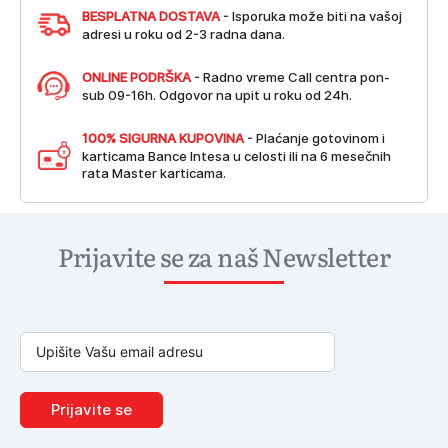
BESPLATNA DOSTAVA
- Isporuka može biti na vašoj
adresi u roku od 2-3 radna dana.
ONLINE PODRŠKA
- Radno vreme Call centra pon-
sub 09-16h. Odgovor na upit u roku od 24h.
100% SIGURNA KUPOVINA
- Plaćanje gotovinom i
karticama Bance Intesa u celosti ili na 6 mesečnih
rata Master karticama.
Prijavite se za naš Newsletter
Prijavite se