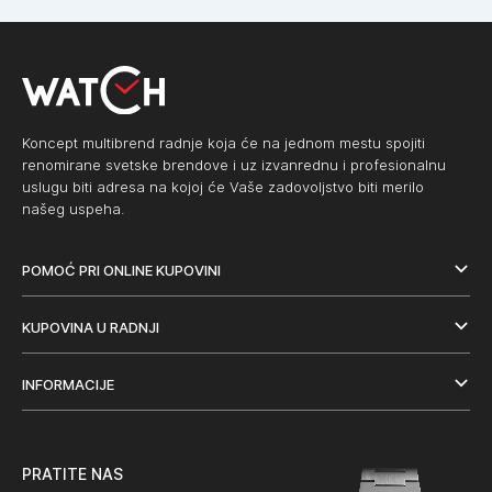
Koncept multibrend radnje koja će na jednom mestu spojiti
renomirane svetske brendove i uz izvanrednu i profesionalnu
uslugu biti adresa na kojoj će Vaše zadovoljstvo biti merilo
našeg uspeha.
POMOĆ PRI ONLINE KUPOVINI
KUPOVINA U RADNJI
INFORMACIJE
PRATITE NAS