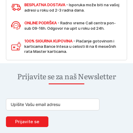
BESPLATNA DOSTAVA
- Isporuka može biti na vašoj
adresi u roku od 2-3 radna dana.
ONLINE PODRŠKA
- Radno vreme Call centra pon-
sub 09-16h. Odgovor na upit u roku od 24h.
100% SIGURNA KUPOVINA
- Plaćanje gotovinom i
karticama Bance Intesa u celosti ili na 6 mesečnih
rata Master karticama.
Prijavite se za naš Newsletter
Prijavite se