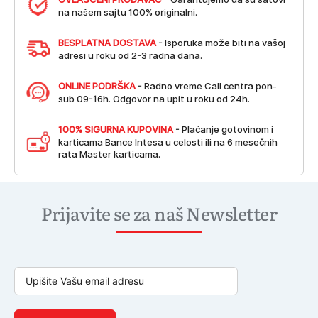
na našem sajtu 100% originalni.
BESPLATNA DOSTAVA
- Isporuka može biti na vašoj
adresi u roku od 2-3 radna dana.
ONLINE PODRŠKA
- Radno vreme Call centra pon-
sub 09-16h. Odgovor na upit u roku od 24h.
100% SIGURNA KUPOVINA
- Plaćanje gotovinom i
karticama Bance Intesa u celosti ili na 6 mesečnih
rata Master karticama.
Prijavite se za naš Newsletter