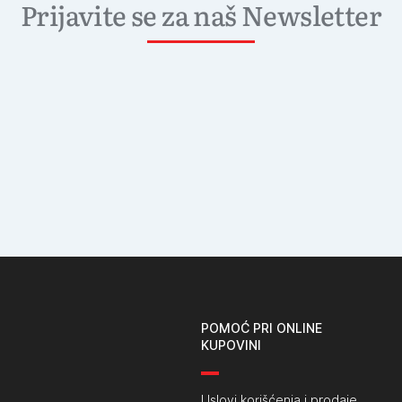
Prijavite se za naš Newsletter
POMOĆ PRI ONLINE
KUPOVINI
Uslovi korišćenja i prodaje