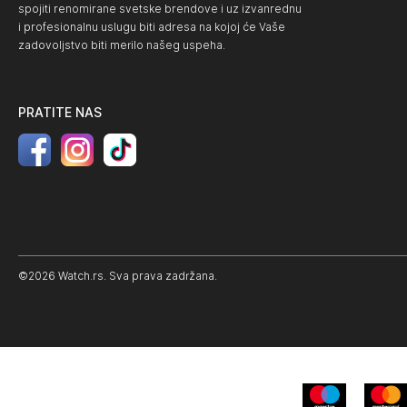
spojiti renomirane svetske brendove i uz izvanrednu
i profesionalnu uslugu biti adresa na kojoj će Vaše
zadovoljstvo biti merilo našeg uspeha.
PRATITE NAS
©2026 Watch.rs. Sva prava zadržana.