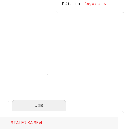
Pišite nam:
info@watch.rs
Opis
STAILER KAISEVI