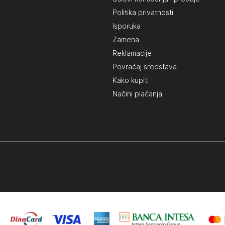
Politika privatnosti
Isporuka
Zamena
Reklamacije
Povraćaj sredstava
Kako kupiti
Načini plaćanja