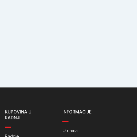
KUPOVINA U
INFORMACIJE
RADNJI
O nama
Radnje