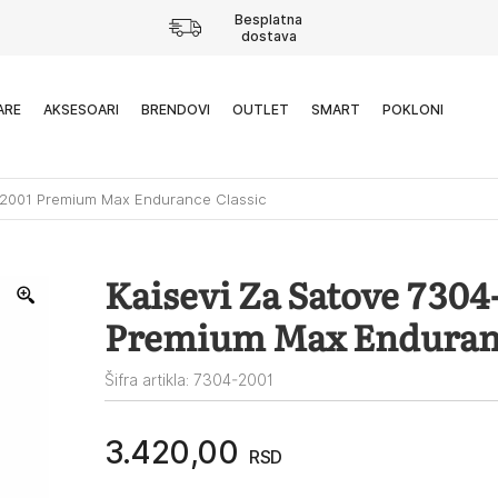
Besplatna
dostava
ARE
AKSESOARI
BRENDOVI
OUTLET
SMART
POKLONI
-2001 Premium Max Endurance Classic
Kaisevi Za Satove 7304
Premium Max Enduranc
Šifra artikla: 7304-2001
3.420,00
RSD